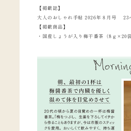
【掲載誌】
大人のおしゃれ手帖 2026年８月号 23
【掲載商品】
・国産しょうが入り梅干番茶（8ｇ×20