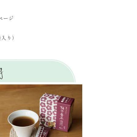
ページ
袋入り）