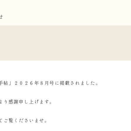
せ
手帖」２０２６年８月号に掲載されました。
より感謝申し上げます。
てご覧くださいませ。