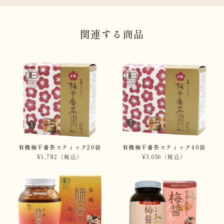
関連する商品
有機梅干番茶スティック20袋
有機梅干番茶スティック40袋
¥1,782
（税込）
¥3,056
（税込）