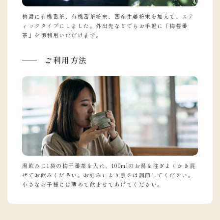
梅醤に有機番茶、有機番茶粉末、国産生姜粉末を加えて、ステ
ィックタイプにしました。外出先などでもお手軽に「梅醤番
茶」を御利用いただけます。
ご利用方法
湯飲みに1袋の梅干番茶を入れ、100mlのお湯を注ぎよくかき混
ぜてお飲みください。お好みにより濃さは調節してください。
小さなお子様には薄めて飲ませてあげてください。