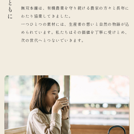
農とともに
無双本舗は、有機農業を守り続ける農家の方々と長年に
わたり協業してきました。
一つひとつの素材には、生産者の想いと自然の物語が込
められています。私たちはその価値を丁寧に受けとめ、
次の世代へとつないでいきます。