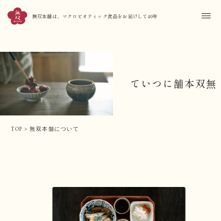
無双本舗は、マクロビオティック食品をお届けして40年
無双本舗について
TOP
>
無双本舗について