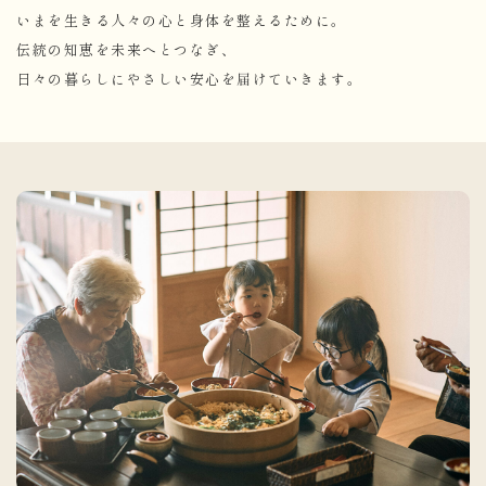
いまを生きる人々の心と身体を整えるために。
伝統の知恵を未来へとつなぎ、
日々の暮らしにやさしい安心を届けていきます。