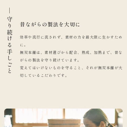
守り続ける手しごと
昔ながらの製法を大切に
効率や流行に流されず、素材の力を最大限に生かすため
に。
無双本舗は、素材選びから配合、熟成、加熱まで、昔な
がらの製法を守り続けています。
変えてはいけないものを守ること、それが無双本舗が大
切しているこだわりです。