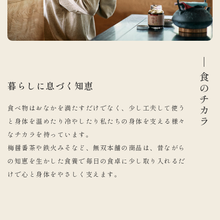
食のチカラ
暮らしに息づく知恵
食べ物はおなかを満たすだけでなく、少し工夫して使う
と身体を温めたり冷やしたり私たちの身体を支える様々
なチカラを持っています。
梅醤番茶や鉄火みそなど、無双本舗の商品は、昔ながら
の知恵を生かした食養で毎日の食卓に少し取り入れるだ
けで心と身体をやさしく支えます。