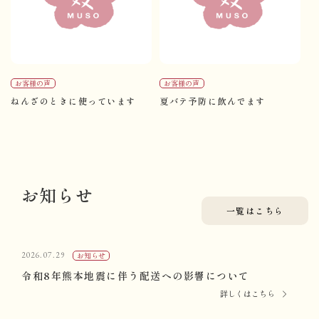
お客様の声
お客様の声
ねんざのときに使っています
夏バテ予防に飲んでます
首
お知らせ
一覧はこちら
2026.07.29
お知らせ
令和8年熊本地震に伴う配送への影響について
詳しくはこちら