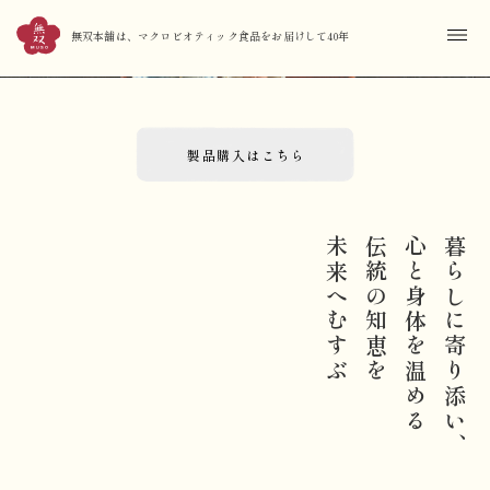
無双本舗は、マクロビオティック食品をお届けして40年
製品購入はこちら
未来へむすぶ
伝統の知恵を
心と身体を温める
暮らしに寄り添い、