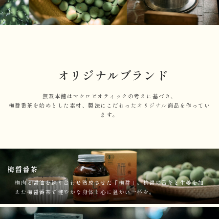
オリジナルブランド
無双本舗はマクロビオティックの考えに基づき、
梅醤番茶を始めとした素材、製法にこだわったオリジナル商品を作ってい
ます。
梅醤番茶
梅肉と醤油を練り合わせ熟成させた「梅醤」。梅醤の番茶と生姜を加
えた梅醤番茶で健やかな身体と心に温かい一杯を。