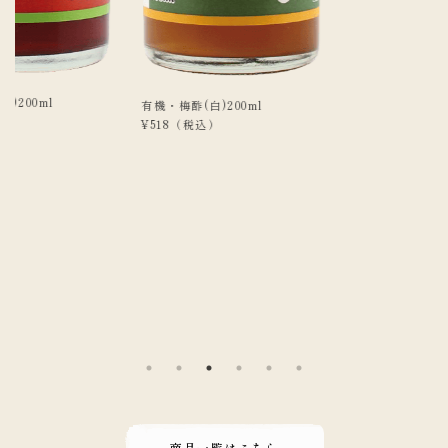
有機・梅酢(白)200ml
¥518
（税込）
商品一覧はこちら