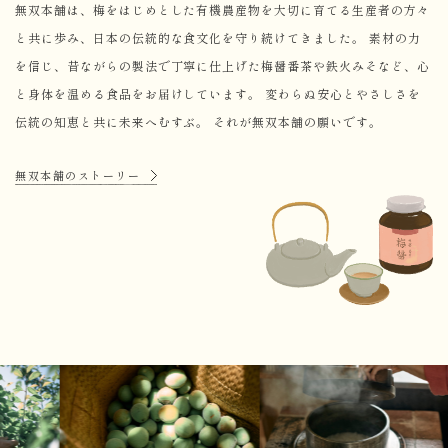
無双本舗は、梅をはじめとした有機農産物を大切に育てる生産者の方々
と共に歩み、日本の伝統的な食文化を守り続けてきました。
素材の力
を信じ、昔ながらの製法で丁寧に仕上げた梅醤番茶や鉄火みそなど、心
と身体を温める食品をお届けしています。
変わらぬ安心とやさしさを
伝統の知恵と共に未来へむすぶ。
それが無双本舗の願いです。
無双本舗のストーリー