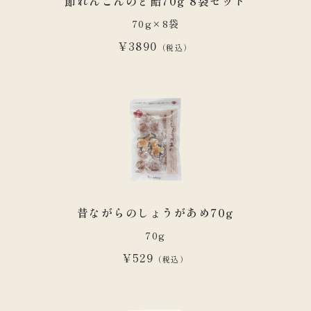
節れんこんのど飴70g 8袋セット
70g×8袋
¥3890
（税込）
昔ながらのしょうがあめ70g
70g
¥529
（税込）