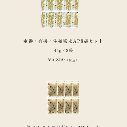
定番・有機・生姜粉末AP8袋セット
45g×8袋
¥5,850
（税込）