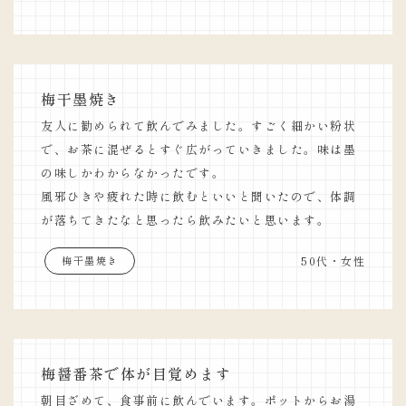
梅干墨焼き
友人に勧められて飲んでみました。すごく細かい粉状
で、お茶に混ぜるとすぐ広がっていきました。味は墨
の味しかわからなかったです。
風邪ひきや疲れた時に飲むといいと聞いたので、体調
が落ちてきたなと思ったら飲みたいと思います。
50代・女性
梅干墨焼き
梅醤番茶で体が目覚めます
朝目ざめて、食事前に飲んでいます。ポットからお湯