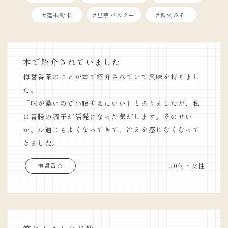
#蓮根粉末
#里芋パスター
#鉄火みそ
本で紹介されていました
梅醤番茶のことが本で紹介されていて興味を持ちまし
た。
「味が濃いので小腹抑えにいい」とありましたが、私
は胃腸の調子が活発になった気がします。そのせい
か、お通じもよくなってきて、冷えを感じなくなって
きました。
30代・女性
梅醤番茶