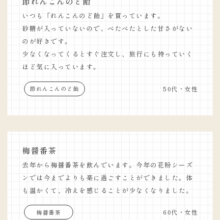
節れんこんのど飴
いつも「れんこんのど飴」を買っています。
砂糖が入っていないので、べたべたとした甘さがない
のが好きです。
少なくなってくるとすぐ注文し、旅行にも持っていく
ほど気に入っています。
50代・女性
節れんこんのど飴
梅醤番茶
去年から梅醤番茶を飲んでいます。今年の花粉シーズ
ンでは今までよりも楽に過ごすことができました。体
も温かくて、冷えを感じることが少なくなりました。
60代・女性
梅醤番茶