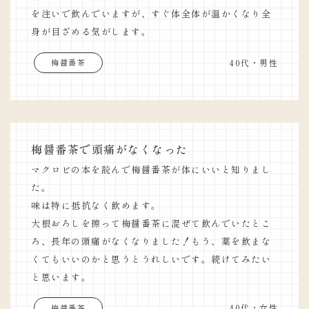
を注いで飲んでいますが、すぐ体全体が温かくなり全
身が目ざめる気がします。
40代・男性
梅醤番茶
梅醤番茶で頭痛がなくなった
マクロビの本を読んで梅醤番茶が体にいいと知りまし
た。
味は特に抵抗なく飲めます。
大根おろしを擦って梅醤番茶に混ぜて飲んでいたとこ
ろ、長年の頭痛がなくなりました！もう、薬を飲まな
くてもいいのかと思うとうれしいです。続けてみたい
と思います。
40代・女性
梅醤番茶