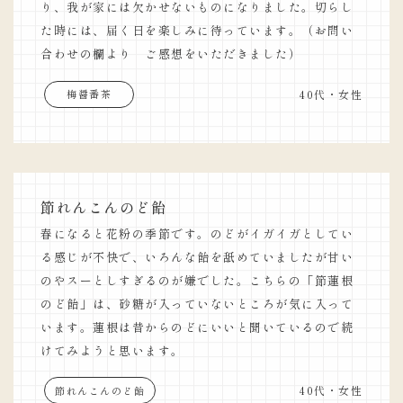
り、我が家には欠かせないものになりました。切らし
た時には、届く日を楽しみに待っています。（お問い
合わせの欄より ご感想をいただきました）
40代・女性
梅醤番茶
節れんこんのど飴
春になると花粉の季節です。のどがイガイガとしてい
る感じが不快で、いろんな飴を舐めていましたが甘い
のやスーとしすぎるのが嫌でした。こちらの「節蓮根
のど飴」は、砂糖が入っていないところが気に入って
います。蓮根は昔からのどにいいと聞いているので続
けてみようと思います。
40代・女性
節れんこんのど飴